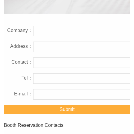
Company：
Address：
Contact：
Tel：
E-mail：
Booth Reservation Contacts: