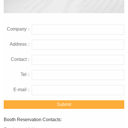
Company：
Address：
Contact：
Tel：
E-mail：
Booth Reservation Contacts: